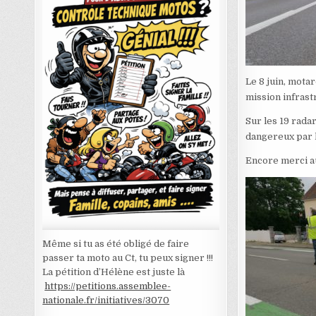
Le 8 juin, mot
mission infrast
Sur les 19 radar
dangereux par l
Encore merci au
Même si tu as été obligé de faire
passer ta moto au Ct, tu peux signer !!!
La pétition d’Hélène est juste là
https://petitions.assemblee-
nationale.fr/initiatives/3070