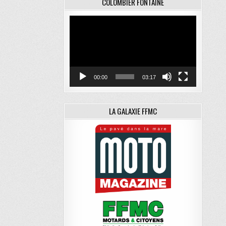
COLOMBIER FONTAINE
Lecteur
vidéo
00:00
03:17
LA GALAXIE FFMC