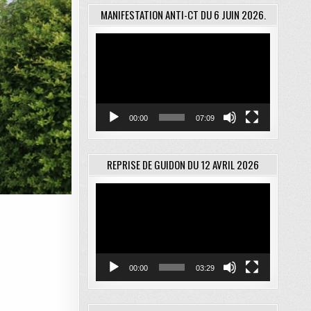
MANIFESTATION ANTI-CT DU 6 JUIN 2026.
Lecteur
vidéo
00:00
07:09
REPRISE DE GUIDON DU 12 AVRIL 2026
Lecteur
vidéo
00:00
03:29