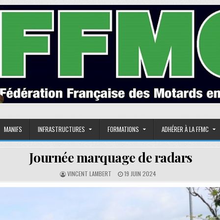
MANIFS
INFRASTRUCTURES
FORMATIONS
ADHÉRER À LA FFMC
Journée marquage de radars
AUTHOR:
PUBLISHED DATE:
VINCENT LAMBERT
19 JUIN 2024