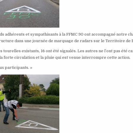
ards adhérents et sympathisants à la FFMC 90 ont accompagné notre c
ructure dans une journée de marquage de radars sur le Territoire de B
s tourelles existants, 16 ont été signalés. Les autres ne l’ont pas été c
a forte circulation et la pluie qui est venue interrompre cette action.
x participants. »