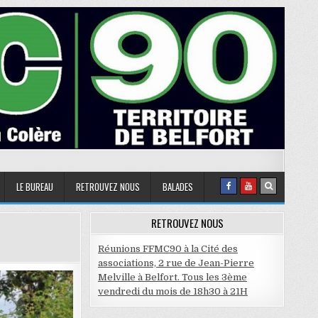
LE BUREAU
RETROUVEZ NOUS
BALADES
RETROUVEZ NOUS
Réunions FFMC90 à la Cité des
associations, 2 rue de Jean-Pierre
Melville à Belfort. Tous les 3ème
vendredi du mois de 18h30 à 21H