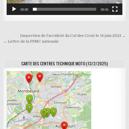
00:00
00:41
Navigation de l’article
Inspection de l’accident du Col des Croix le 14 juin 2021 →
← Lettre de la FFMC nationale
CARTE DES CENTRES TECHNIQUE MOTO (13/2/2025)