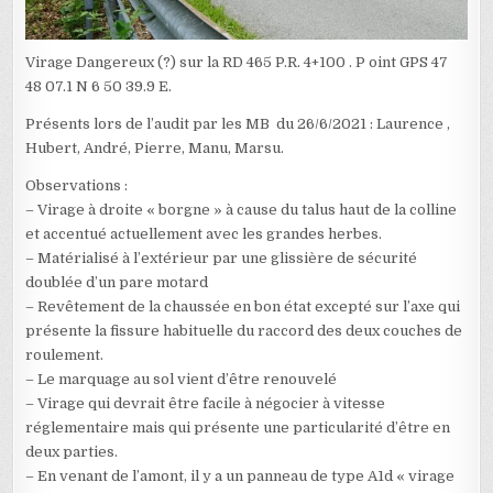
Virage Dangereux (?) sur la RD 465 P.R. 4+100 . P oint GPS 47
48 07.1 N 6 50 39.9 E.
Présents lors de l’audit par les MB du 26/6/2021 : Laurence ,
Hubert, André, Pierre, Manu, Marsu.
Observations :
– Virage à droite « borgne » à cause du talus haut de la colline
et accentué actuellement avec les grandes herbes.
– Matérialisé à l’extérieur par une glissière de sécurité
doublée d’un pare motard
– Revêtement de la chaussée en bon état excepté sur l’axe qui
présente la fissure habituelle du raccord des deux couches de
roulement.
– Le marquage au sol vient d’être renouvelé
– Virage qui devrait être facile à négocier à vitesse
réglementaire mais qui présente une particularité d’être en
deux parties.
– En venant de l’amont, il y a un panneau de type A1d « virage