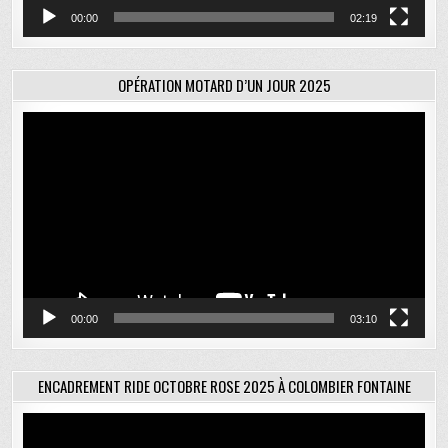
00:00
02:19
OPÉRATION MOTARD D’UN JOUR 2025
Lecteur
vidéo
00:00
03:10
ENCADREMENT RIDE OCTOBRE ROSE 2025 À COLOMBIER FONTAINE
Lecteur
vidéo