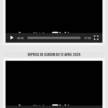
00:00
07:09
REPRISE DE GUIDON DU 12 AVRIL 2026
Lecteur
vidéo