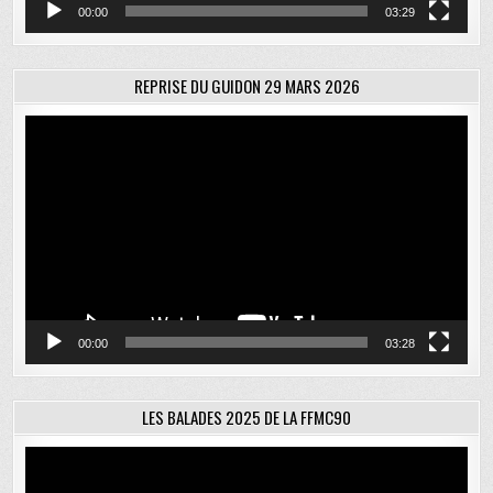
00:00
03:29
REPRISE DU GUIDON 29 MARS 2026
Lecteur
vidéo
00:00
03:28
LES BALADES 2025 DE LA FFMC90
Lecteur
vidéo