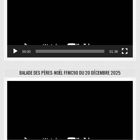
00:00
01:38
BALADE DES PÈRES-NOËL FFMC90 DU 20 DÉCEMBRE 2025
Lecteur
vidéo