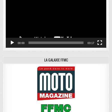
00:00
03:17
LA GALAXIE FFMC