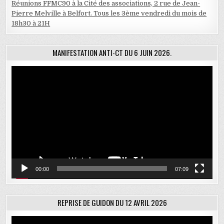
Réunions FFMC90 à la Cité des associations, 2 rue de Jean-
Pierre Melville à Belfort. Tous les 3ème vendredi du mois de
18h30 à 21H
MANIFESTATION ANTI-CT DU 6 JUIN 2026.
Lecteur
vidéo
00:00
07:09
REPRISE DE GUIDON DU 12 AVRIL 2026
Lecteur