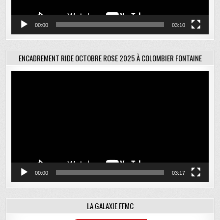
00:00
03:10
ENCADREMENT RIDE OCTOBRE ROSE 2025 À COLOMBIER FONTAINE
Lecteur
vidéo
00:00
03:17
LA GALAXIE FFMC