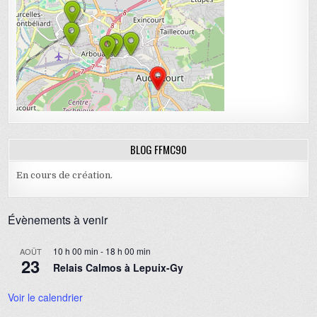
BLOG FFMC90
En cours de création.
Évènements à venir
10 h 00 min
-
18 h 00 min
AOÛT
23
Relais Calmos à Lepuix-Gy
Voir le calendrier