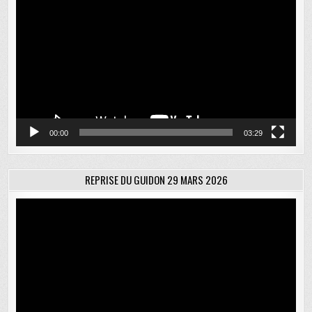
vidéo
00:00
03:29
REPRISE DU GUIDON 29 MARS 2026
Lecteur
vidéo