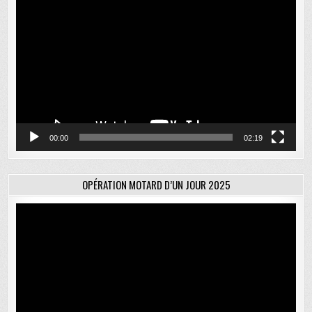
vidéo
00:00
02:19
OPÉRATION MOTARD D’UN JOUR 2025
Lecteur
vidéo