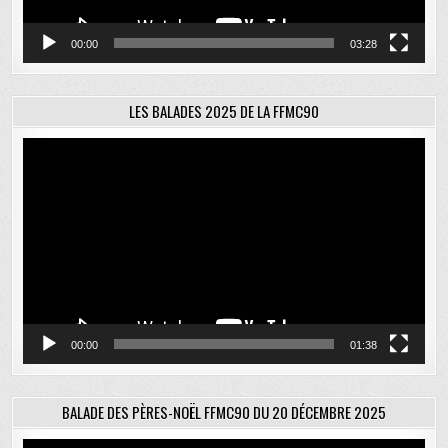
00:00
03:28
LES BALADES 2025 DE LA FFMC90
Lecteur
vidéo
00:00
01:38
BALADE DES PÈRES-NOËL FFMC90 DU 20 DÉCEMBRE 2025
Lecteur