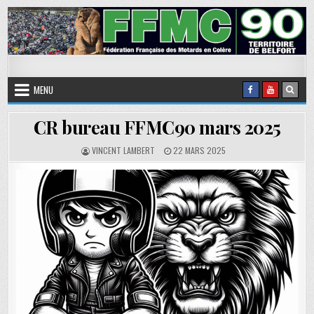
Skip to content
FFMC90
Fédération Française des Motards en Colère
MENU
CR bureau FFMC90 mars 2025
AUTHOR:
PUBLISHED DATE:
VINCENT LAMBERT
22 MARS 2025