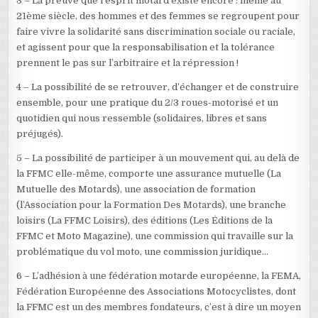
3 – La preuve que l’esprit motard existe encore : même au
21ème siècle, des hommes et des femmes se regroupent pour
faire vivre la solidarité sans discrimination sociale ou raciale,
et agissent pour que la responsabilisation et la tolérance
prennent le pas sur l’arbitraire et la répression !
4 – La possibilité de se retrouver, d’échanger et de construire
ensemble, pour une pratique du 2/3 roues-motorisé et un
quotidien qui nous ressemble (solidaires, libres et sans
préjugés).
5 – La possibilité de participer à un mouvement qui, au delà de
la FFMC elle-même, comporte une assurance mutuelle (La
Mutuelle des Motards), une association de formation
(l’Association pour la Formation Des Motards), une branche
loisirs (La FFMC Loisirs), des éditions (Les Éditions de la
FFMC et Moto Magazine), une commission qui travaille sur la
problématique du vol moto, une commission juridique…
6 – L’adhésion à une fédération motarde européenne, la FEMA,
Fédération Européenne des Associations Motocyclistes, dont
la FFMC est un des membres fondateurs, c’est à dire un moyen