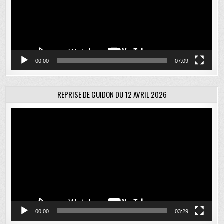
00:00
07:09
REPRISE DE GUIDON DU 12 AVRIL 2026
Lecteur
vidéo
00:00
03:29