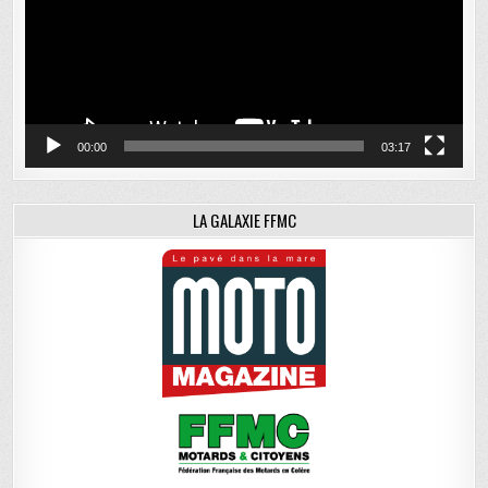
00:00
03:17
LA GALAXIE FFMC