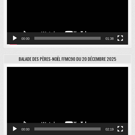
00:00
01:38
BALADE DES PÈRES-NOËL FFMC90 DU 20 DÉCEMBRE 2025
Lecteur
vidéo
00:00
02:19