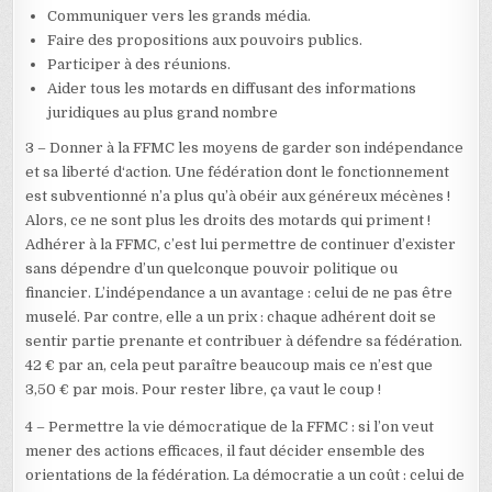
Communiquer vers les grands média.
Faire des propositions aux pouvoirs publics.
Participer à des réunions.
Aider tous les motards en diffusant des informations
juridiques au plus grand nombre
3 – Donner à la FFMC les moyens de garder son indépendance
et sa liberté d‘action. Une fédération dont le fonctionnement
est subventionné n’a plus qu’à obéir aux généreux mécènes !
Alors, ce ne sont plus les droits des motards qui priment !
Adhérer à la FFMC, c’est lui permettre de continuer d’exister
sans dépendre d’un quelconque pouvoir politique ou
financier. L’indépendance a un avantage : celui de ne pas être
muselé. Par contre, elle a un prix : chaque adhérent doit se
sentir partie prenante et contribuer à défendre sa fédération.
42 € par an, cela peut paraître beaucoup mais ce n’est que
3,50 € par mois. Pour rester libre, ça vaut le coup !
4 – Permettre la vie démocratique de la FFMC : si l’on veut
mener des actions efficaces, il faut décider ensemble des
orientations de la fédération. La démocratie a un coût : celui de