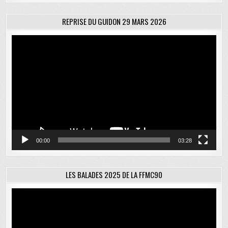
REPRISE DU GUIDON 29 MARS 2026
Lecteur
vidéo
00:00
03:28
LES BALADES 2025 DE LA FFMC90
Lecteur
vidéo