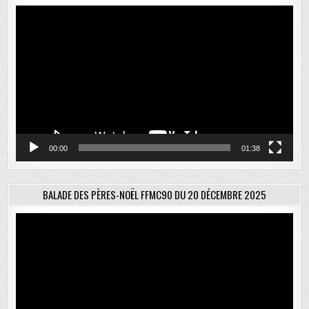
Lecteur
vidéo
00:00
01:38
BALADE DES PÈRES-NOËL FFMC90 DU 20 DÉCEMBRE 2025
Lecteur
vidéo