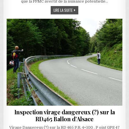
que la FFMC avertit de la nuisance potentielle…
LETTRE DE LA FFMC NATIONALE
LIRE LA SUITE
Inspection virage dangereux (?) sur la
RD465 Ballon d’Alsace
Virage Dangereux (?) sur la RD 465 P.R. 4+100 . P oint GPS 47