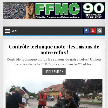
Skip to content
FFMC90
Fédération Française des Motards en Colère
MENU
Contrôle technique moto : les raisons de
notre refus !
Contrôle technique moto : les raisons de notre refus ! Un lien
vers le site de la FFMC qui revient sur le CT et les…
CONTRÔLE TECHNIQUE MOTO : LES RAIS
LIRE LA SUITE