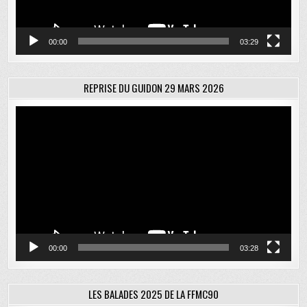
00:00
03:29
REPRISE DU GUIDON 29 MARS 2026
Lecteur
vidéo
00:00
03:28
LES BALADES 2025 DE LA FFMC90