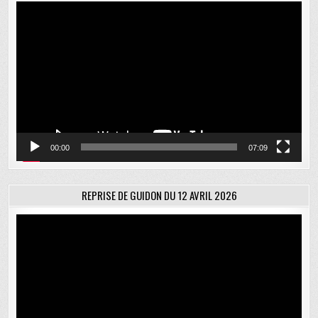
Lecteur
vidéo
00:00
07:09
REPRISE DE GUIDON DU 12 AVRIL 2026
Lecteur
vidéo