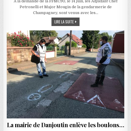
A la demande de la FFMC90, le 14 juin, les Adjudant Chef
Petronelli et Major Mougin de la gendarmerie de
Champagney, sont venus avec les…
INSPECTION DE L’ACCIDENT DU COL DES 
LIRE LA SUITE
La mairie de Danjoutin enlève les boulons…