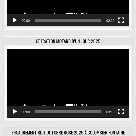
00:00
02:19
OPÉRATION MOTARD D’UN JOUR 2025
Lecteur
vidéo
00:00
03:10
ENCADREMENT RIDE OCTOBRE ROSE 2025 À COLOMBIER FONTAINE