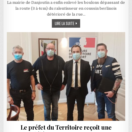
La mairie de Danjoutin a enfin enlevé les boulons dépassant de
la route (3 à 4cm) du ralentisseur en coussin berlinois
détérioré de la rue…
LA MAIRIE DE DANJOUTIN ENLÈVE LES B
LIRE LA SUITE
Le préfet du Territoire reçoit une