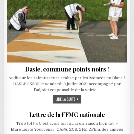
Dasle, commune points noirs !
Audit sur les ralentisseurs réalisé par les Motards en Blanc à
DASLE 25230 le vendredi 2 juillet 2021 accompagné par
l’adjoint responsable de la voirie….
DASLE, COMMUNE POINTS NOIRS !
LIRE LA SUITE
Lettre de la FFMC nationale
Trop tôt ! « C’est avoir tort qu’avoir raison trop tôt. »
Marguerite Yourcenar ZAPA, ZCR, ZFE, ZFEm, des années