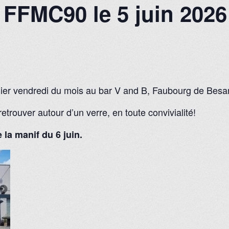
FFMC90 le 5 juin 2026
er vendredi du mois au bar V and B, Faubourg de Besanç
etrouver autour d’un verre, en toute convivialité!
 la manif du 6 juin.