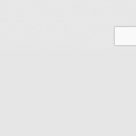
 contre le contrôle technique 2 roues