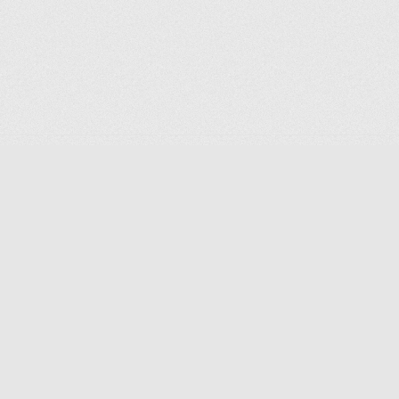
ai
Manifestation