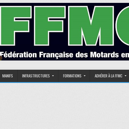
MANIFS
INFRASTRUCTURES
FORMATIONS
ADHÉRER À LA FFMC