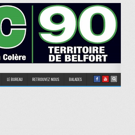
LE BUREAU
RETROUVEZ NOUS
BALADES