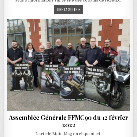
Plus d’informations sur le site des copains de l’AFMD…
CALENDRIER DES FORMATION AFMD PO
LIRE LA SUITE
Assemblée Générale FFMC90 du 12 février
2022
L’article Moto Mag en cliquant ici