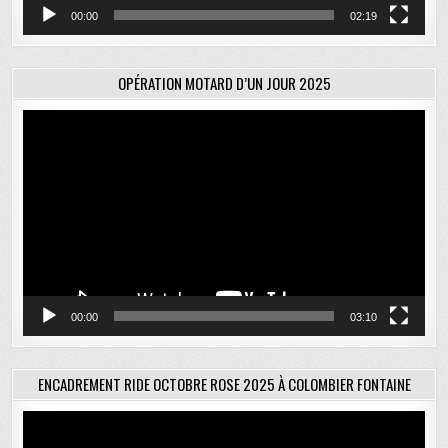
00:00
02:19
OPÉRATION MOTARD D’UN JOUR 2025
Lecteur
vidéo
00:00
03:10
ENCADREMENT RIDE OCTOBRE ROSE 2025 À COLOMBIER FONTAINE
Lecteur
vidéo