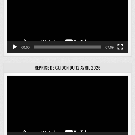
00:00
07:09
REPRISE DE GUIDON DU 12 AVRIL 2026
Lecteur
vidéo