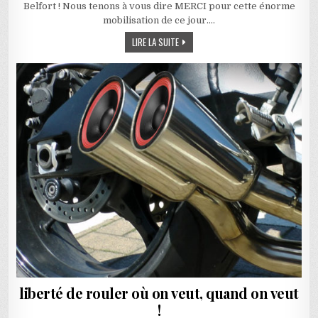
Belfort ! Nous tenons à vous dire MERCI pour cette énorme
mobilisation de ce jour….
MANIF D’ANTHOLOGIE, PLUS DE 3000 MO
LIRE LA SUITE
liberté de rouler où on veut, quand on veut
!