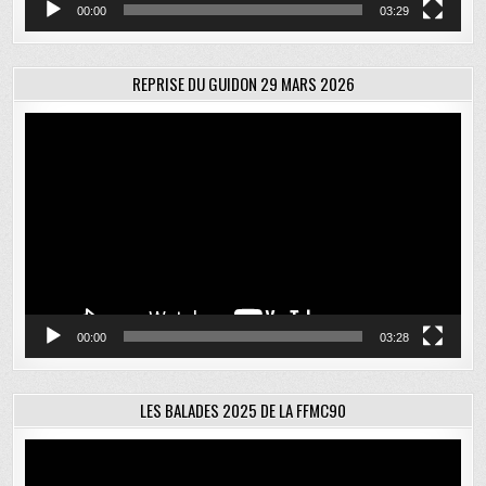
00:00
03:29
REPRISE DU GUIDON 29 MARS 2026
Lecteur
vidéo
00:00
03:28
LES BALADES 2025 DE LA FFMC90
Lecteur
vidéo