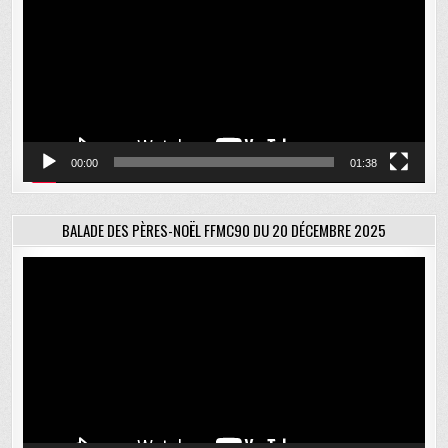
00:00
01:38
BALADE DES PÈRES-NOËL FFMC90 DU 20 DÉCEMBRE 2025
Lecteur
vidéo