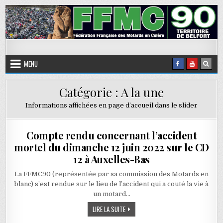
Skip to content
FFMC90
Fédération Française des Motards en Colère
MENU
Catégorie :
A la une
Informations affichées en page d’accueil dans le slider
Compte rendu concernant l’accident
mortel du dimanche 12 juin 2022 sur le CD
12 à Auxelles-Bas
La FFMC90 (représentée par sa commission des Motards en
blanc) s’est rendue sur le lieu de l’accident qui a couté la vie à
un motard…
COMPTE RENDU CONCERNANT L’ACCIDENT
LIRE LA SUITE